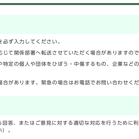
を必ず入力してください。
応じて関係部署へ転送させていただく場合がありますの
や特定の個人や団体をひぼう・中傷するもの、企業など
場合があります。緊急の場合はお電話でお問い合わせく
る回答、またはご意見に対する適切な対応を行うために
い）。