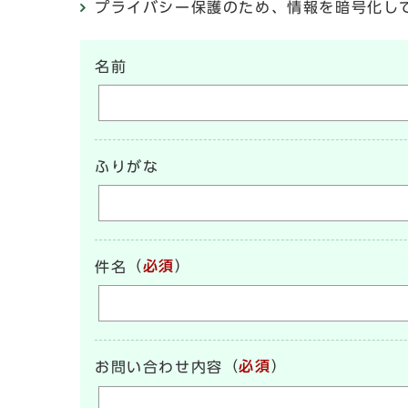
プライバシー保護のため、情報を暗号化して送受信
名前
ふりがな
（
必須
）
件名
（
必須
）
お問い合わせ内容