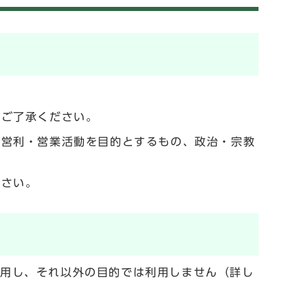
でご了承ください。
の営利・営業活動を目的とするもの、政治・宗教
ださい。
利用し、それ以外の目的では利用しません（詳し