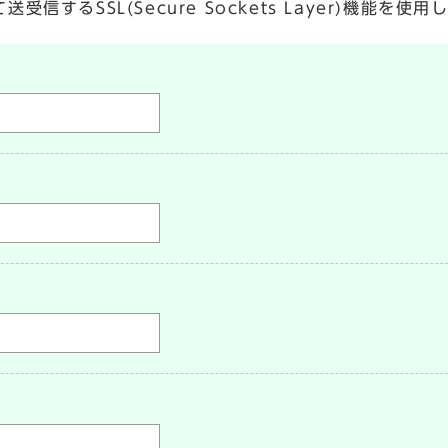
するSSL(Secure Sockets Layer)機能を使