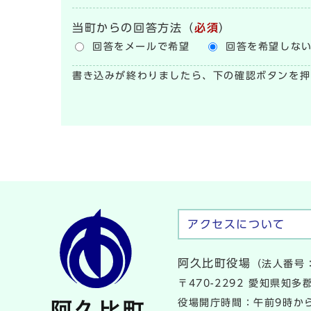
当町からの回答方法
（
必須
）
回答をメールで希望
回答を希望しな
書き込みが終わりましたら、下の確認ボタンを押
アクセスについて
阿久比町役場
（法人番号：
〒470-2292 愛知県知
役場開庁時間：午前9時から