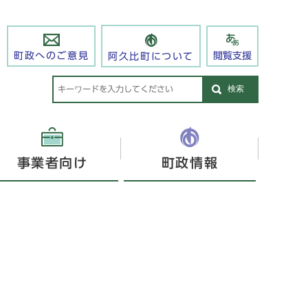
閲覧支援
町政へのご意見
阿久比町について
検索
事業者向け
町政情報