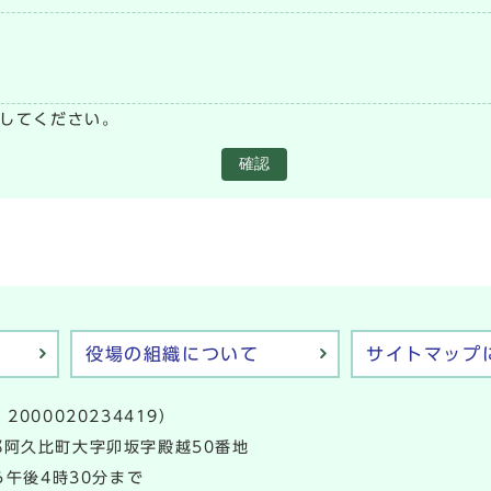
い
してください。
確認
役場の組織について
サイトマップ
2000020234419）
多郡阿久比町大字卯坂字殿越50番地
午後4時30分まで