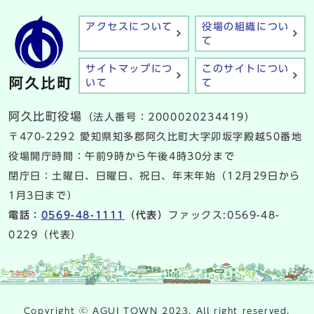
アクセスについて
役場の組織につい
て
サイトマップにつ
このサイトについ
いて
て
阿久比町役場
（法人番号：2000020234419）
〒470-2292 愛知県知多郡阿久比町大字卯坂字殿越50番地
役場開庁時間：午前9時から午後4時30分まで
閉庁日：土曜日、日曜日、祝日、年末年始（12月29日から
1月3日まで）
電話：
0569-48-1111
（代表）
ファックス:0569-48-
0229（代表）
Copyright ⓒ AGUI TOWN 2023. All right reserved.