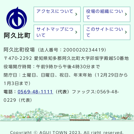
アクセスについて
役場の組織につい
て
サイトマップにつ
このサイトについ
いて
て
阿久比町役場
（法人番号：2000020234419）
〒470-2292 愛知県知多郡阿久比町大字卯坂字殿越50番地
役場開庁時間：午前9時から午後4時30分まで
閉庁日：土曜日、日曜日、祝日、年末年始（12月29日から
1月3日まで）
電話：
0569-48-1111
（代表）
ファックス:0569-48-
0229（代表）
Copyright ⓒ AGUI TOWN 2023. All right reserved.