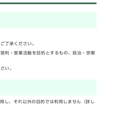
でご了承ください。
の営利・営業活動を目的とするもの、政治・宗教
ださい。
利用し、それ以外の目的では利用しません（詳し