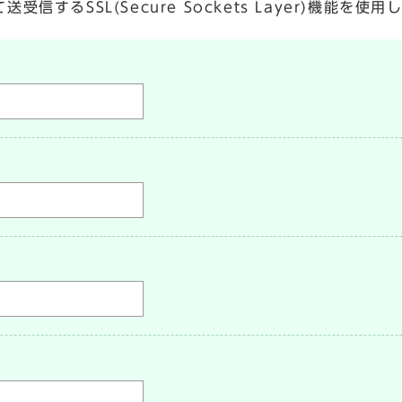
するSSL(Secure Sockets Layer)機能を使