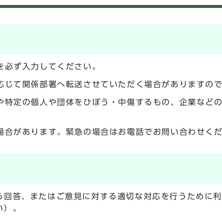
を必ず入力してください。
応じて関係部署へ転送させていただく場合がありますの
や特定の個人や団体をひぼう・中傷するもの、企業など
場合があります。緊急の場合はお電話でお問い合わせく
る回答、またはご意見に対する適切な対応を行うために
い）。