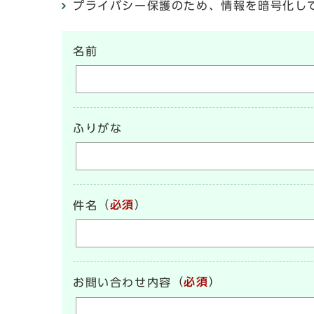
プライバシー保護のため、情報を暗号化して送受信
名前
ふりがな
（
必須
）
件名
（
必須
）
お問い合わせ内容