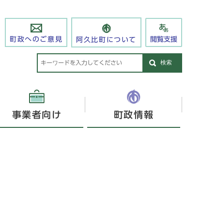
閲覧支援
町政へのご意見
阿久比町について
検索
事業者向け
町政情報