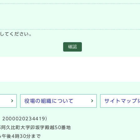
い
してください。
確認
役場の組織について
サイトマップ
2000020234419）
多郡阿久比町大字卯坂字殿越50番地
午後4時30分まで