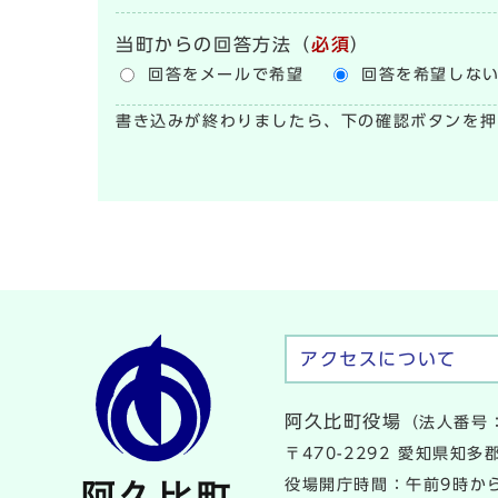
当町からの回答方法
（
必須
）
回答をメールで希望
回答を希望しな
書き込みが終わりましたら、下の確認ボタンを押
アクセスについて
阿久比町役場
（法人番号：
〒470-2292 愛知県知
役場開庁時間：午前9時から