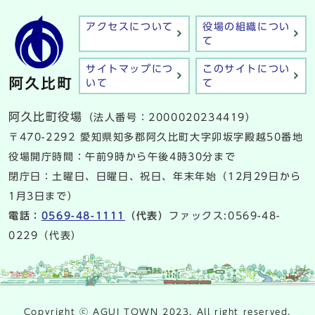
アクセスについて
役場の組織につい
て
サイトマップにつ
このサイトについ
いて
て
阿久比町役場
（法人番号：2000020234419）
〒470-2292 愛知県知多郡阿久比町大字卯坂字殿越50番地
役場開庁時間：午前9時から午後4時30分まで
閉庁日：土曜日、日曜日、祝日、年末年始（12月29日から
1月3日まで）
電話：
0569-48-1111
（代表）
ファックス:0569-48-
0229（代表）
Copyright ⓒ AGUI TOWN 2023. All right reserved.