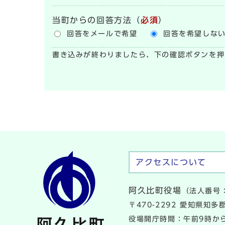
当町からの回答方法
（
必須
）
回答をメールで希望
回答を希望しな
書き込みが終わりましたら、下の確認ボタンを押
アクセスについて
阿久比町役場
（法人番号：
〒470-2292 愛知県知
役場開庁時間：午前9時から