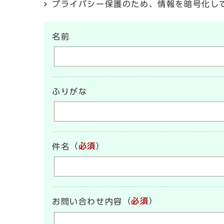
プライバシー保護のため、情報を暗号化して送受信
名前
ふりがな
（
必須
）
件名
（
必須
）
お問い合わせ内容