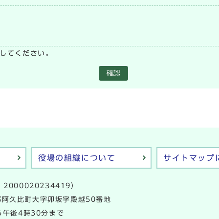
い
してください。
確認
役場の組織について
サイトマップ
2000020234419）
多郡阿久比町大字卯坂字殿越50番地
午後4時30分まで