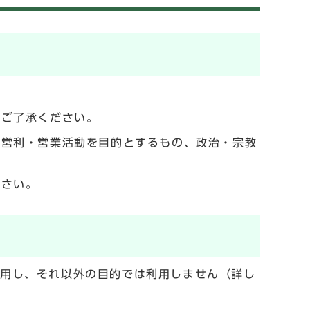
でご了承ください。
の営利・営業活動を目的とするもの、政治・宗教
ださい。
利用し、それ以外の目的では利用しません（詳し