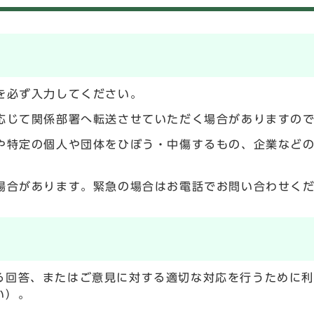
を必ず入力してください。
応じて関係部署へ転送させていただく場合がありますの
や特定の個人や団体をひぼう・中傷するもの、企業など
場合があります。緊急の場合はお電話でお問い合わせく
る回答、またはご意見に対する適切な対応を行うために
い）。