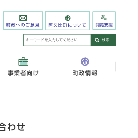
閲覧支援
町政へのご意見
阿久比町について
検索
事業者向け
町政情報
合わせ