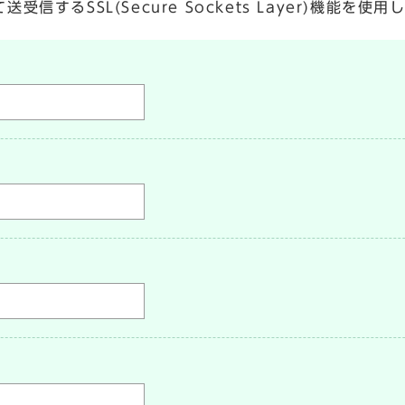
するSSL(Secure Sockets Layer)機能を使