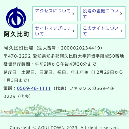
アクセスについて
役場の組織につい
て
サイトマップにつ
このサイトについ
いて
て
阿久比町役場
（法人番号：2000020234419）
〒470-2292 愛知県知多郡阿久比町大字卯坂字殿越50番地
役場開庁時間：午前9時から午後4時30分まで
閉庁日：土曜日、日曜日、祝日、年末年始（12月29日から
1月3日まで）
電話：
0569-48-1111
（代表）
ファックス:0569-48-
0229（代表）
Copyright ⓒ AGUI TOWN 2023. All right reserved.