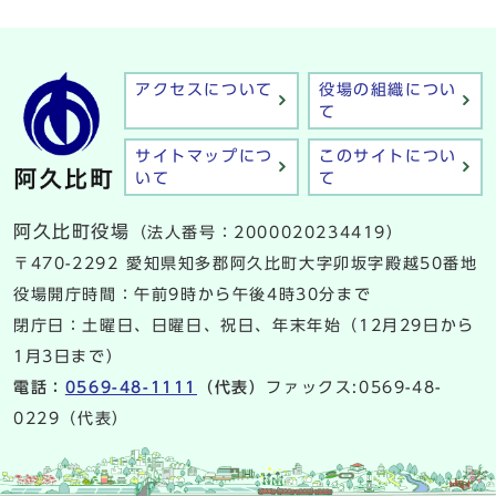
アクセスについて
役場の組織につい
て
サイトマップにつ
このサイトについ
いて
て
阿久比町役場
（法人番号：2000020234419）
〒470-2292 愛知県知多郡阿久比町大字卯坂字殿越50番地
役場開庁時間：午前9時から午後4時30分まで
閉庁日：土曜日、日曜日、祝日、年末年始（12月29日から
1月3日まで）
電話：
0569-48-1111
（代表）
ファックス:0569-48-
0229（代表）