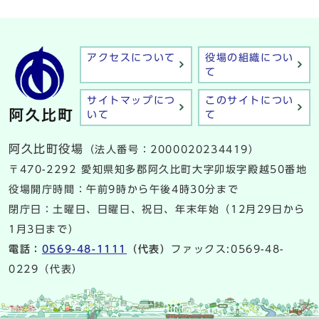
アクセスについて
役場の組織につい
て
サイトマップにつ
このサイトについ
いて
て
阿久比町役場
（法人番号：2000020234419）
〒470-2292 愛知県知多郡阿久比町大字卯坂字殿越50番地
役場開庁時間：午前9時から午後4時30分まで
閉庁日：土曜日、日曜日、祝日、年末年始（12月29日から
1月3日まで）
電話：
0569-48-1111
（代表）
ファックス:0569-48-
0229（代表）