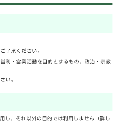
でご了承ください。
の営利・営業活動を目的とするもの、政治・宗教
ださい。
利用し、それ以外の目的では利用しません（詳し