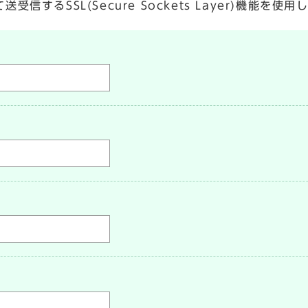
するSSL(Secure Sockets Layer)機能を使