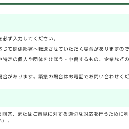
を必ず入力してください。
応じて関係部署へ転送させていただく場合がありますの
や特定の個人や団体をひぼう・中傷するもの、企業など
場合があります。緊急の場合はお電話でお問い合わせく
る回答、またはご意見に対する適切な対応を行うために
い）。