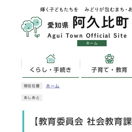
ホーム
くらし・手続き
子育て・教育
ホーム
現在位置
あしあと
【教育委員会 社会教育