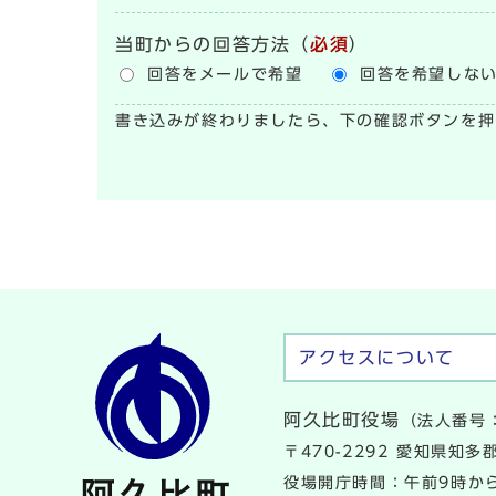
当町からの回答方法
（
必須
）
回答をメールで希望
回答を希望しな
書き込みが終わりましたら、下の確認ボタンを押
アクセスについて
阿久比町役場
（法人番号：
〒470-2292 愛知県知
役場開庁時間：午前9時から