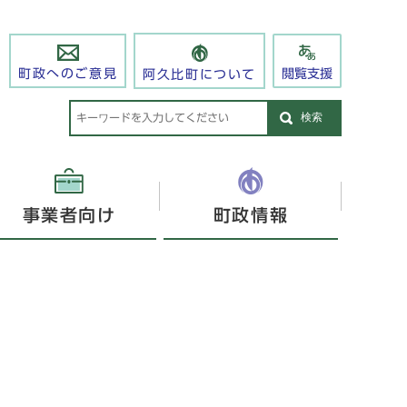
閲覧支援
町政へのご意見
阿久比町について
検索
事業者向け
町政情報