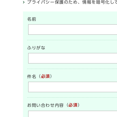
プライバシー保護のため、情報を暗号化して送受信
名前
ふりがな
（
必須
）
件名
（
必須
）
お問い合わせ内容