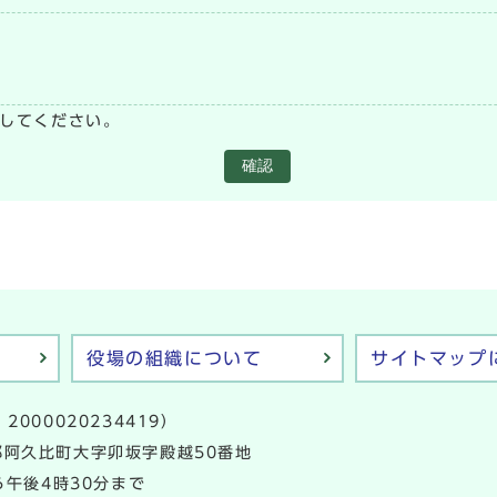
い
してください。
確認
役場の組織について
サイトマップ
2000020234419）
多郡阿久比町大字卯坂字殿越50番地
午後4時30分まで