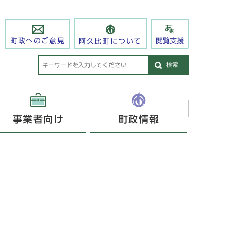
閲覧支援
町政へのご意見
阿久比町について
検索
事業者向け
町政情報