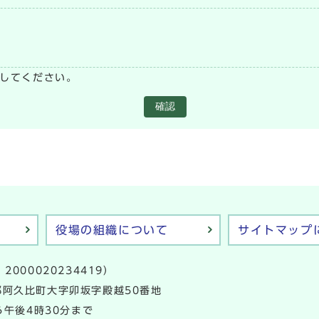
い
してください。
確認
役場の組織について
サイトマップ
2000020234419）
多郡阿久比町大字卯坂字殿越50番地
午後4時30分まで