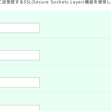
するSSL(Secure Sockets Layer)機能を使