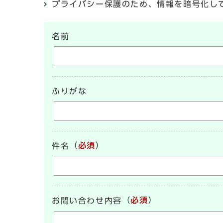
プライバシー保護のため、情報を暗号化して送受信
名前
ふりがな
（
必須
）
件名
（
必須
）
お問い合わせ内容