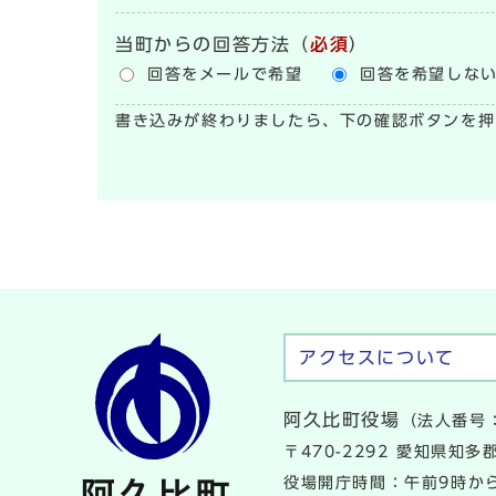
当町からの回答方法
（
必須
）
回答をメールで希望
回答を希望しな
書き込みが終わりましたら、下の確認ボタンを押
アクセスについて
阿久比町役場
（法人番号：
〒470-2292 愛知県知
役場開庁時間：午前9時から