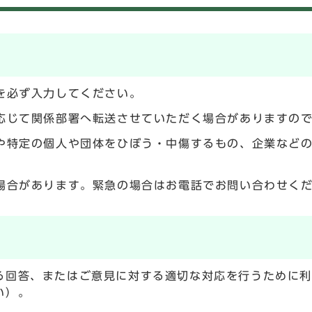
を必ず入力してください。
応じて関係部署へ転送させていただく場合がありますの
や特定の個人や団体をひぼう・中傷するもの、企業など
場合があります。緊急の場合はお電話でお問い合わせく
る回答、またはご意見に対する適切な対応を行うために
い）。