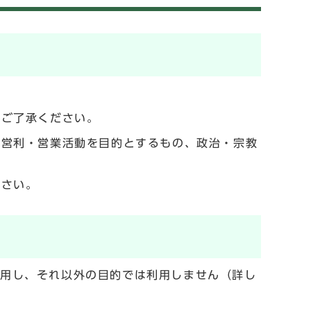
でご了承ください。
の営利・営業活動を目的とするもの、政治・宗教
ださい。
利用し、それ以外の目的では利用しません（詳し