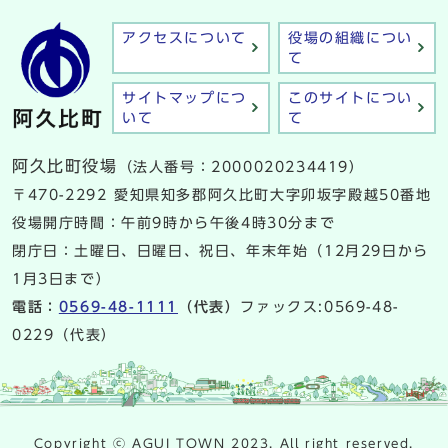
アクセスについて
役場の組織につい
て
サイトマップにつ
このサイトについ
いて
て
阿久比町役場
（法人番号：2000020234419）
〒470-2292 愛知県知多郡阿久比町大字卯坂字殿越50番地
役場開庁時間：午前9時から午後4時30分まで
閉庁日：土曜日、日曜日、祝日、年末年始（12月29日から
1月3日まで）
電話：
0569-48-1111
（代表）
ファックス:0569-48-
0229（代表）
Copyright ⓒ AGUI TOWN 2023. All right reserved.