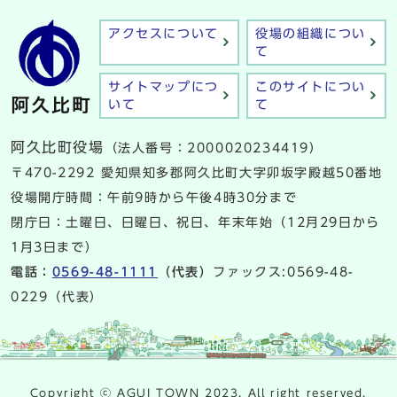
アクセスについて
役場の組織につい
て
サイトマップにつ
このサイトについ
いて
て
阿久比町役場
（法人番号：2000020234419）
〒470-2292 愛知県知多郡阿久比町大字卯坂字殿越50番地
役場開庁時間：午前9時から午後4時30分まで
閉庁日：土曜日、日曜日、祝日、年末年始（12月29日から
1月3日まで）
電話：
0569-48-1111
（代表）
ファックス:0569-48-
0229（代表）
Copyright ⓒ AGUI TOWN 2023. All right reserved.